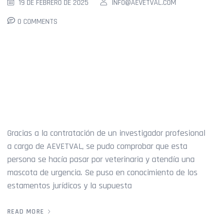
19 DE FEBRERO DE 2025
INFO@AEVETVAL.COM
0 COMMENTS
HAY SENTENCIA POR
INTRUSISMO
PROFESIONAL
Gracias a la contratación de un investigador profesional
a cargo de AEVETVAL, se pudo comprobar que esta
persona se hacía pasar por veterinaria y atendía una
mascota de urgencia. Se puso en conocimiento de los
estamentos jurídicos y la supuesta
READ MORE