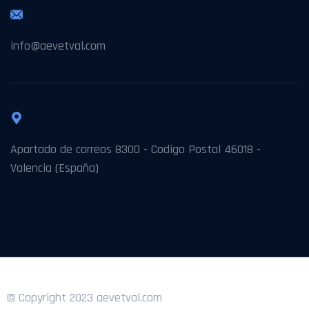
info@aevetval.com
Apartado de correos 8300 - Codigo Postal 46018 -
Valencia (España)
© Copyright 2023 aevetval.com