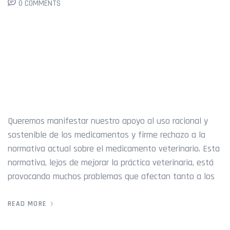
0 COMMENTS
MANIFIESTO NORMATIVA
DEL MEDICAMENTO
VETERINARIO
Queremos manifestar nuestro apoyo al uso racional y
sostenible de los medicamentos y firme rechazo a la
normativa actual sobre el medicamento veterinario. Esta
normativa, lejos de mejorar la práctica veterinaria, está
provocando muchos problemas que afectan tanto a los
READ MORE